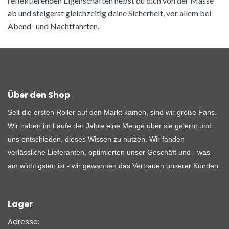
reflektierenden Eigenschaften hebst du dich von der Masse
page
page
ab und steigerst gleichzeitig deine Sicherheit, vor allem bei
Abend- und Nachtfahrten.
Über den Shop
Seit die ersten Roller auf den Markt kamen, sind wir große Fans.
Wir haben im Laufe der Jahre eine Menge über sie gelernt und
uns entschieden, dieses Wissen zu nutzen. Wir fanden
verlässliche Lieferanten, optimierten unser Geschäft und - was
am wichtigsten ist - wir gewannen das Vertrauen unserer Kunden.
Lager
Adresse: