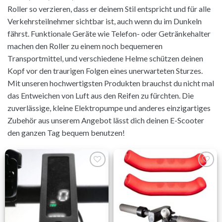
Roller so verzieren, dass er deinem Stil entspricht und für alle
Verkehrsteilnehmer sichtbar ist, auch wenn du im Dunkeln
fährst. Funktionale Geräte wie Telefon- oder Getränkehalter
machen den Roller zu einem noch bequemeren
Transportmittel, und verschiedene Helme schützen deinen
Kopf vor den traurigen Folgen eines unerwarteten Sturzes.
Mit unseren hochwertigsten Produkten brauchst du nicht mal
das Entweichen von Luft aus den Reifen zu fürchten. Die
zuverlässige, kleine Elektropumpe und anderes einzigartiges
Zubehör aus unserem Angebot lässt dich deinen E-Scooter
den ganzen Tag bequem benutzen!
Auf die
Auf die
Wunschliste
Wunschliste