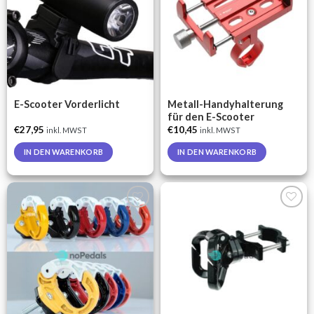
E-Scooter Vorderlicht
Metall-Handyhalterung
für den E-Scooter
€
27,95
€
10,45
inkl. MWST
inkl. MWST
IN DEN WARENKORB
IN DEN WARENKORB
Auf die
Auf die
Wunschliste
Wunschliste