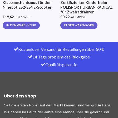
Klappmechanismus für den
Zertifizierter Kinderhelm
Ninebot ES2/ES4 E-Scooter
POLISPORT URBAN RADICAL
für Zweiradfahren
€
19,62
€
0,99
inkl. MWST
inkl. MWST
IN DEN WARENKORB
IN DEN WARENKORB
Kostenloser Versand für Bestellungen über 50 €
14 Tage problemlose Rückgabe
Qualitätsgarantie
Über den Shop
Seit die ersten Roller auf den Markt kamen, sind wir große Fans.
Wir haben im Laufe der Jahre eine Menge über sie gelernt und