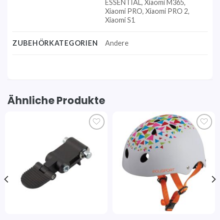
ESSENTIAL, Xiaomi M365,
Xiaomi PRO, Xiaomi PRO 2,
Xiaomi S1
ZUBEHÖRKATEGORIEN
Andere
Ähnliche Produkte
Auf die
Auf die
Wunschliste
Wunschliste