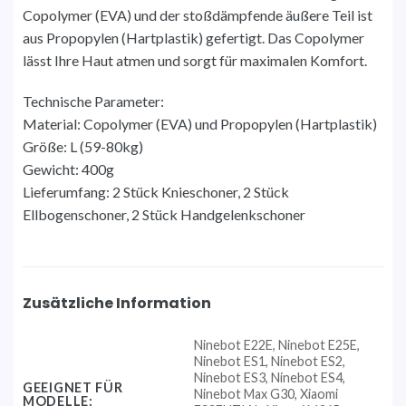
Copolymer (EVA) und der stoßdämpfende äußere Teil ist
aus Propopylen (Hartplastik) gefertigt. Das Copolymer
lässt Ihre Haut atmen und sorgt für maximalen Komfort.
Technische Parameter:
Material: Copolymer (EVA) und Propopylen (Hartplastik)
Größe: L (59-80kg)
Gewicht: 400g
Lieferumfang: 2 Stück Knieschoner, 2 Stück
Ellbogenschoner, 2 Stück Handgelenkschoner
Zusätzliche Information
Ninebot E22E, Ninebot E25E,
Ninebot ES1, Ninebot ES2,
Ninebot ES3, Ninebot ES4,
GEEIGNET FÜR
Ninebot Max G30, Xiaomi
MODELLE: