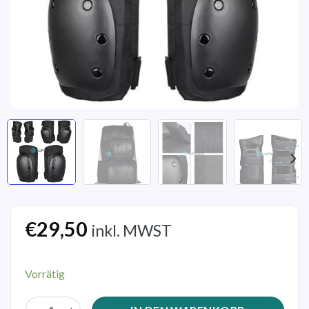
€
29,50
inkl. MWST
Vorrätig
Körperschutz-Set Menge