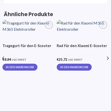
Ähnliche Produkte
Auf die
Auf die
Wunschliste
Wunschliste
Tragegurt für den E-Scooter
Rad für den Xiaomi E-Scooter
€
8,84
€
25,72
inkl. MWST
inkl. MWST
IN DEN WARENKORB
IN DEN WARENKORB