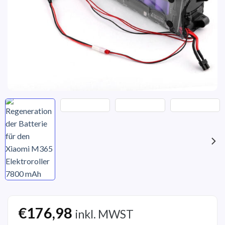
€
176,98
inkl. MWST