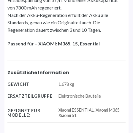
Entladespannung von 37,41 V und einer Akkukapazität
von 7800 mAh regeneriert.
Nach der Akku-Regeneration erfüllt der Akku alle
Standards, genau wie ein Originalteil auch. Die
Regeneration dauert zwischen 3 und 10 Tagen.
Passend für – XIAOMI: M365, 1S, Essential
Zusätzliche Information
GEWICHT
1,678 kg
ERSATZTEILGRUPPE
Elektronische Bauteile
Xiaomi ESSENTIAL, Xiaomi M365,
GEEIGNET FÜR
MODELLE:
Xiaomi S1