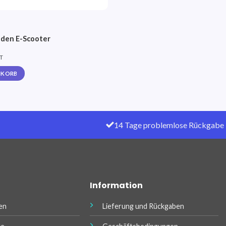
 den E-Scooter
ST
NKORB
14 Tage problemlose Rückgabe
Information
en
Lieferung und Rückgaben