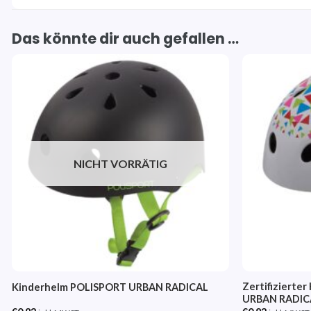
Das könnte dir auch gefallen …
Auf die
Wunschliste
NICHT VORRÄTIG
Zertifizierte
Kinderhelm POLISPORT URBAN RADICAL
URBAN RADICA