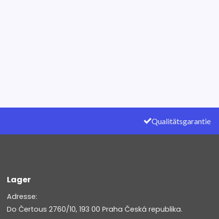
Qualitätsgarantie
Lager
Adresse:
Do Čertous 2760/10, 193 00 Praha Česká republika.