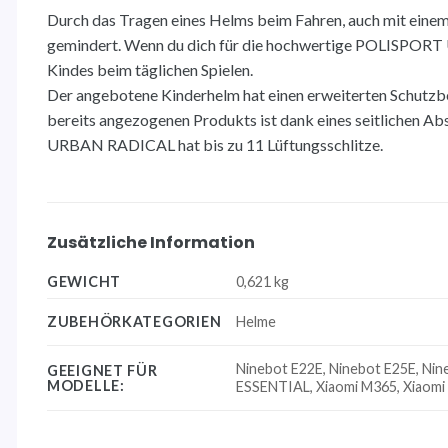
Durch das Tragen eines Helms beim Fahren, auch mit einem
gemindert. Wenn du dich für die hochwertige POLISPORT 
Kindes beim täglichen Spielen.
Der angebotene Kinderhelm hat einen erweiterten Schutzbe
bereits angezogenen Produkts ist dank eines seitlichen 
URBAN RADICAL hat bis zu 11 Lüftungsschlitze.
Zusätzliche Information
GEWICHT
0,621 kg
ZUBEHÖRKATEGORIEN
Helme
Ninebot E22E, Ninebot E25E, Nin
GEEIGNET FÜR
MODELLE:
ESSENTIAL, Xiaomi M365, Xiaomi 