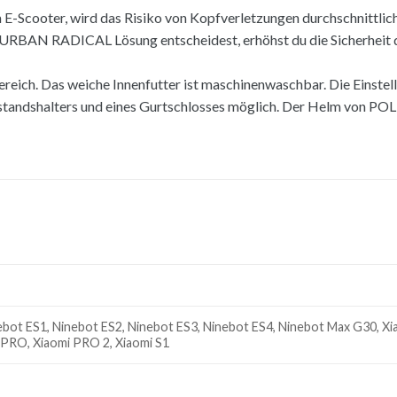
 E-Scooter, wird das Risiko von Kopfverletzungen durchschnittli
URBAN RADICAL Lösung entscheidest, erhöhst du die Sicherheit 
reich. Das weiche Innenfutter ist maschinenwaschbar. Die Einstel
Abstandshalters und eines Gurtschlosses möglich. Der Helm von P
ebot ES1, Ninebot ES2, Ninebot ES3, Ninebot ES4, Ninebot Max G30, Xi
PRO, Xiaomi PRO 2, Xiaomi S1