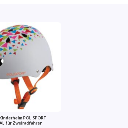
Auf die
Wunschliste
r Kinderhelm POLISPORT
L für Zweiradfahren